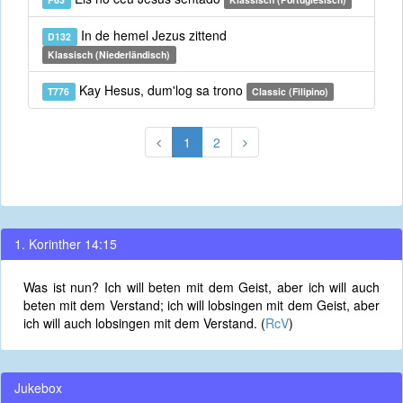
In de hemel Jezus zittend
D132
Klassisch (Niederländisch)
Kay Hesus, dum'log sa trono
T776
Classic (Filipino)
1
2
1. Korinther 14:15
Was ist nun? Ich will beten mit dem Geist, aber ich will auch
beten mit dem Verstand; ich will lobsingen mit dem Geist, aber
ich will auch lobsingen mit dem Verstand. (
RcV
)
Jukebox