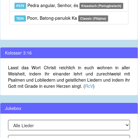
Pedra angular, Senhor, és
P379
Klassisch (Portugiesisch)
Poon, Batong-panulok Ka
T834
Classic (Filipino)
Kolosser 3:16
Lasst das Wort Christi reichlich in euch wohnen in aller
Weisheit, indem ihr einander lehrt und zurechtweist mit
Psalmen und Lobliedern und geistlichen Liedern und indem ihr
Gott mit Gnade in euren Herzen singt. (
RcV
)
Jukebox