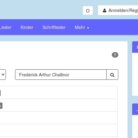
Anmelden/Regi
Lieder
Kinder
Schriftlieder
Mehr
7
h