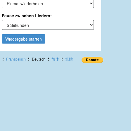
Pause zwischen Liedern:
Wiedergabe starten
Französisch
Deutsch
简体
繁體