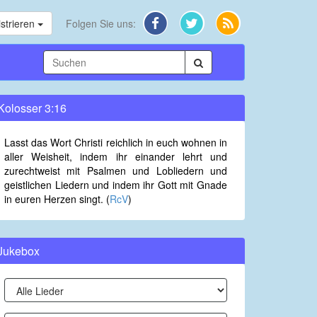
strieren
Folgen Sie uns:
Kolosser 3:16
Lasst das Wort Christi reichlich in euch wohnen in
aller Weisheit, indem ihr einander lehrt und
zurechtweist mit Psalmen und Lobliedern und
geistlichen Liedern und indem ihr Gott mit Gnade
in euren Herzen singt. (
RcV
)
Jukebox