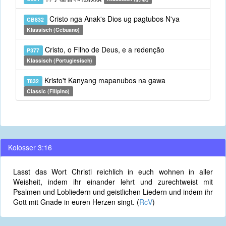
Cristo nga Anak's Dios ug pagtubos N'ya
CB832
Klassisch (Cebuano)
Cristo, o Filho de Deus, e a redenção
P377
Klassisch (Portugiesisch)
Kristo't Kanyang mapanubos na gawa
T832
Classic (Filipino)
Kolosser 3:16
Lasst das Wort Christi reichlich in euch wohnen in aller
Weisheit, indem ihr einander lehrt und zurechtweist mit
Psalmen und Lobliedern und geistlichen Liedern und indem ihr
Gott mit Gnade in euren Herzen singt. (
RcV
)