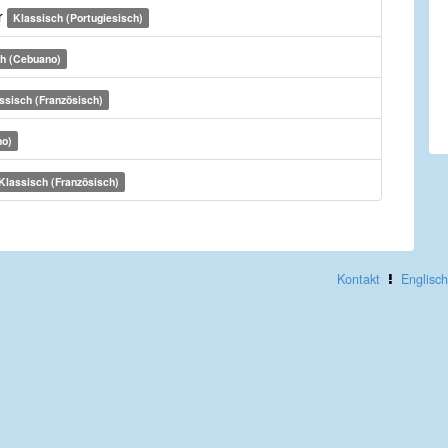
r
Klassisch (Portugiesisch)
ch (Cebuano)
ssisch (Französisch)
no)
Klassisch (Französisch)
Kontakt
Englisch