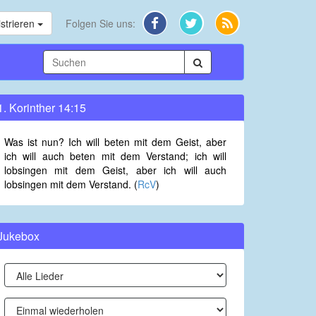
strieren
Folgen Sie uns:
1. Korinther 14:15
Was ist nun? Ich will beten mit dem Geist, aber
ich will auch beten mit dem Verstand; ich will
lobsingen mit dem Geist, aber ich will auch
lobsingen mit dem Verstand. (
RcV
)
Jukebox