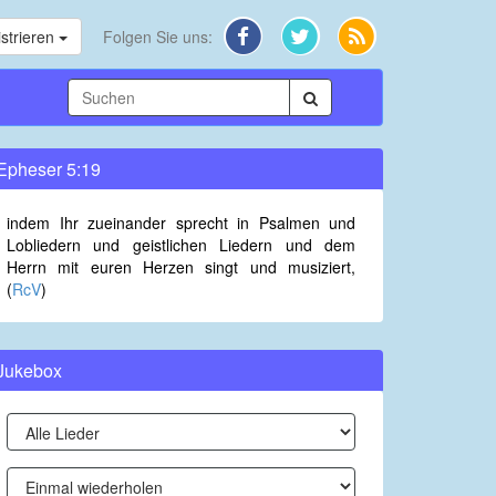
strieren
Folgen Sie uns:
Epheser 5:19
indem Ihr zueinander sprecht in Psalmen und
Lobliedern und geistlichen Liedern und dem
Herrn mit euren Herzen singt und musiziert,
(
RcV
)
Jukebox