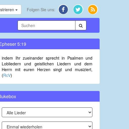
strieren
Folgen Sie uns:
Epheser 5:19
indem Ihr zueinander sprecht in Psalmen und
Lobliedern und geistlichen Liedern und dem
Herrn mit euren Herzen singt und musiziert,
(
RcV
)
Jukebox