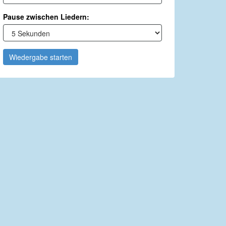
Pause zwischen Liedern:
Wiedergabe starten