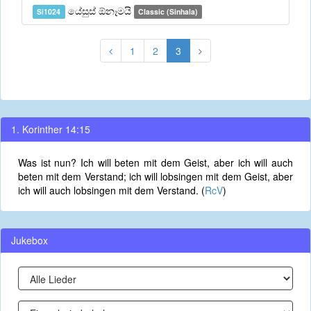
යේසුස් ඕනෑමයි
Si1024
Classic (Sinhala)
1
2
3
1. Korinther 14:15
Was ist nun? Ich will beten mit dem Geist, aber ich will auch
beten mit dem Verstand; ich will lobsingen mit dem Geist, aber
ich will auch lobsingen mit dem Verstand. (
RcV
)
Jukebox