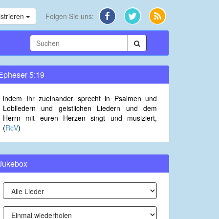
strieren
Folgen Sie uns:
Epheser 5:19
indem Ihr zueinander sprecht in Psalmen und
Lobliedern und geistlichen Liedern und dem
Herrn mit euren Herzen singt und musiziert,
(
RcV
)
Jukebox