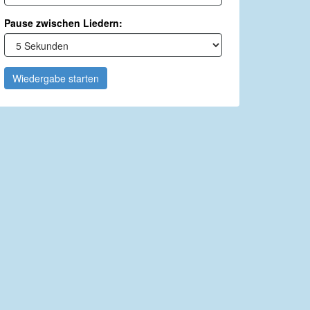
Pause zwischen Liedern:
Wiedergabe starten