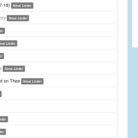
17-18)
Neue Lieder
ory
Neue Lieder
er
eue Lieder
er
e
Neue Lieder
et on Thee
Neue Lieder
eder
der