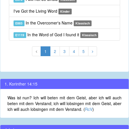
I've Got the Living Word
Kinder
In the Overcomer's Name
E883
Klassisch
In the Word of God I found it
E1119
Klassisch
1
2
3
4
5
1. Korinther 14:15
Was ist nun? Ich will beten mit dem Geist, aber ich will auch
beten mit dem Verstand; ich will lobsingen mit dem Geist, aber
ich will auch lobsingen mit dem Verstand. (
RcV
)