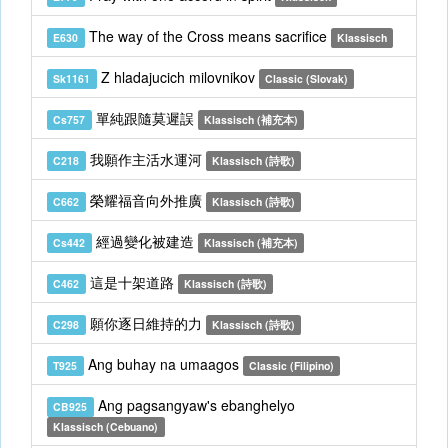
The way of the Cross means sacrifice
E630
Klassisch
Z hladajucich milovnikov
Sk1161
Classic (Slovak)
單純跟隨莫遲誤
Cs757
Klassisch (補充本)
我願作主活水運河
C218
Klassisch (詩歌)
榮耀福音向外推廣
C662
Klassisch (詩歌)
經過變化被建造
Cs442
Klassisch (補充本)
這是十架道路
C462
Klassisch (詩歌)
願你逐日維持的力
C298
Klassisch (詩歌)
Ang buhay na umaagos
T925
Classic (Filipino)
Ang pagsangyaw's ebanghelyo
CB925
Klassisch (Cebuano)