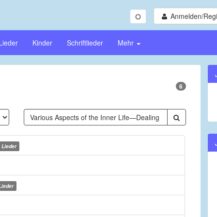
Anmelden/Regi
Lieder
Kinder
Schriftlieder
Mehr
6
 Lieder
Lieder