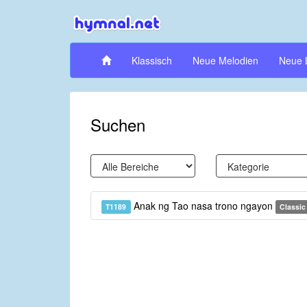
Klassisch
Neue Melodien
Neue 
Suchen
Anak ng Tao nasa trono ngayon
T1189
Classic 