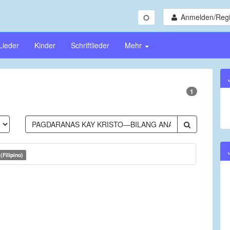
Anmelden/Regi
Lieder
Kinder
Schriftlieder
Mehr
1
(Filipino)