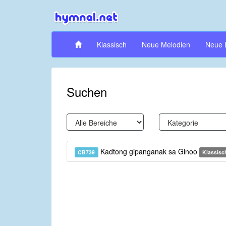
Klassisch
Neue Melodien
Neue 
Suchen
Kadtong gipanganak sa Ginoo
CB739
Klassisc