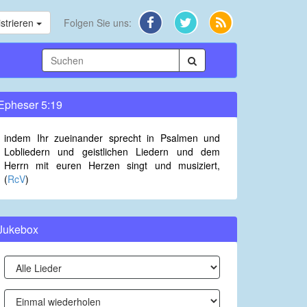
strieren
Folgen Sie uns:
Epheser 5:19
indem Ihr zueinander sprecht in Psalmen und
Lobliedern und geistlichen Liedern und dem
Herrn mit euren Herzen singt und musiziert,
(
RcV
)
Jukebox