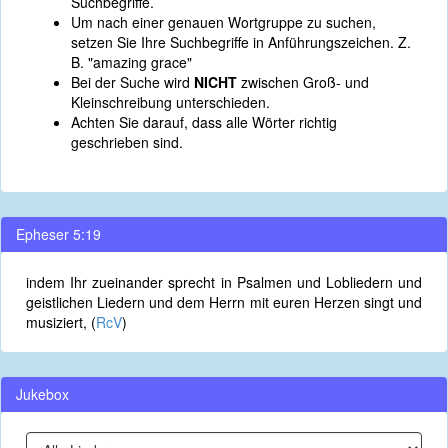
Suchbegriffe.
Um nach einer genauen Wortgruppe zu suchen,
setzen Sie Ihre Suchbegriffe in Anführungszeichen. Z.
B. "amazing grace"
Bei der Suche wird
NICHT
zwischen Groß- und
Kleinschreibung unterschieden.
Achten Sie darauf, dass alle Wörter richtig
geschrieben sind.
Epheser 5:19
indem Ihr zueinander sprecht in Psalmen und Lobliedern und
geistlichen Liedern und dem Herrn mit euren Herzen singt und
musiziert, (
RcV
)
Jukebox