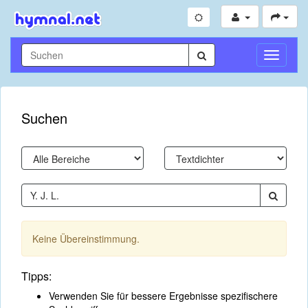
Navigati
umschal
Suchen
Keine Übereinstimmung.
Tipps:
Verwenden Sie für bessere Ergebnisse spezifischere