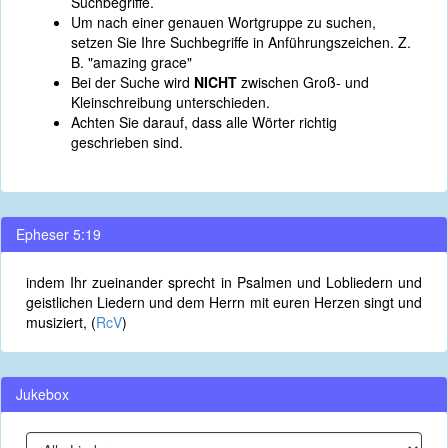
Suchbegriffe.
Um nach einer genauen Wortgruppe zu suchen,
setzen Sie Ihre Suchbegriffe in Anführungszeichen. Z.
B. "amazing grace"
Bei der Suche wird
NICHT
zwischen Groß- und
Kleinschreibung unterschieden.
Achten Sie darauf, dass alle Wörter richtig
geschrieben sind.
Epheser 5:19
indem Ihr zueinander sprecht in Psalmen und Lobliedern und
geistlichen Liedern und dem Herrn mit euren Herzen singt und
musiziert, (
RcV
)
Jukebox