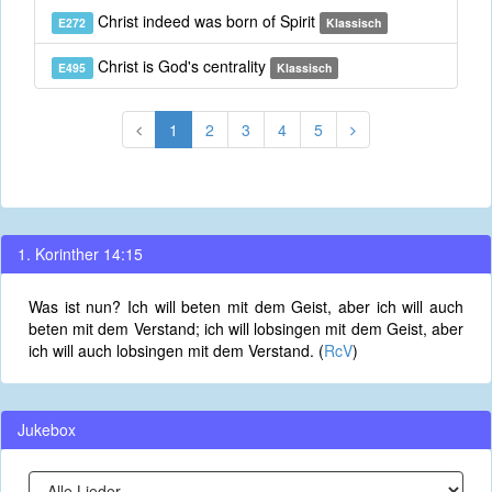
Christ indeed was born of Spirit
E272
Klassisch
Christ is God's centrality
E495
Klassisch
1
2
3
4
5
1. Korinther 14:15
Was ist nun? Ich will beten mit dem Geist, aber ich will auch
beten mit dem Verstand; ich will lobsingen mit dem Geist, aber
ich will auch lobsingen mit dem Verstand. (
RcV
)
Jukebox