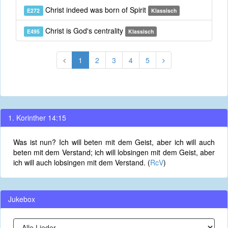
Christ indeed was born of Spirit
E272
Klassisch
Christ is God's centrality
E495
Klassisch
1
2
3
4
5
1. Korinther 14:15
Was ist nun? Ich will beten mit dem Geist, aber ich will auch
beten mit dem Verstand; ich will lobsingen mit dem Geist, aber
ich will auch lobsingen mit dem Verstand. (
RcV
)
Jukebox