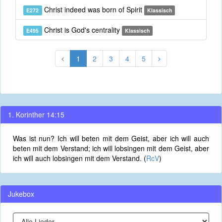
Christ indeed was born of Spirit
E272
Klassisch
Christ is God's centrality
E495
Klassisch
1
2
3
4
5
1. Korinther 14:15
Was ist nun? Ich will beten mit dem Geist, aber ich will auch
beten mit dem Verstand; ich will lobsingen mit dem Geist, aber
ich will auch lobsingen mit dem Verstand. (
RcV
)
Jukebox