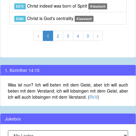
Christ indeed was born of Spirit
E272
Klassisch
Christ is God's centrality
E495
Klassisch
1
2
3
4
5
1. Korinther 14:15
Was ist nun? Ich will beten mit dem Geist, aber ich will auch
beten mit dem Verstand; ich will lobsingen mit dem Geist, aber
ich will auch lobsingen mit dem Verstand. (
RcV
)
Jukebox