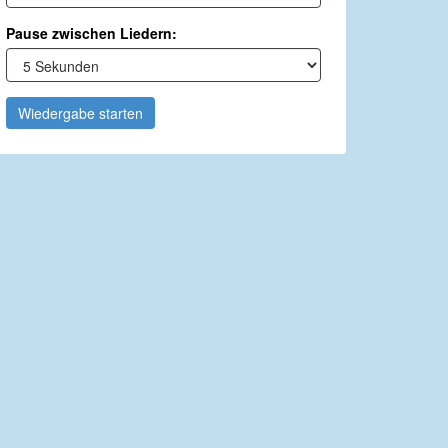
Pause zwischen Liedern:
Wiedergabe starten