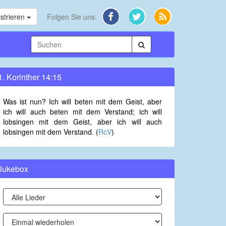
strieren
Folgen Sie uns:
1. Korinther 14:15
Was ist nun? Ich will beten mit dem Geist, aber
ich will auch beten mit dem Verstand; ich will
lobsingen mit dem Geist, aber ich will auch
lobsingen mit dem Verstand. (
RcV
)
Jukebox