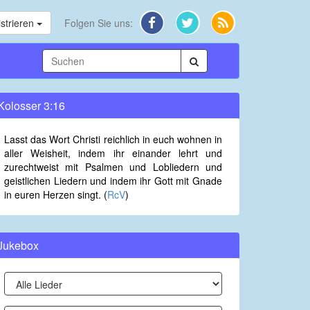
strieren
Folgen Sie uns:
Kolosser 3:16
Lasst das Wort Christi reichlich in euch wohnen in
aller Weisheit, indem ihr einander lehrt und
zurechtweist mit Psalmen und Lobliedern und
geistlichen Liedern und indem ihr Gott mit Gnade
in euren Herzen singt. (
RcV
)
Jukebox