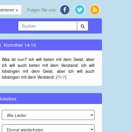
strieren
Folgen Sie uns:
1. Korinther 14:15
Was ist nun? Ich will beten mit dem Geist, aber
ich will auch beten mit dem Verstand; ich will
lobsingen mit dem Geist, aber ich will auch
lobsingen mit dem Verstand. (
RcV
)
Jukebox