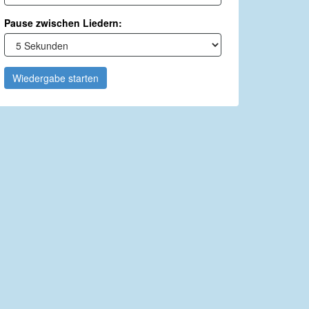
Pause zwischen Liedern:
Wiedergabe starten