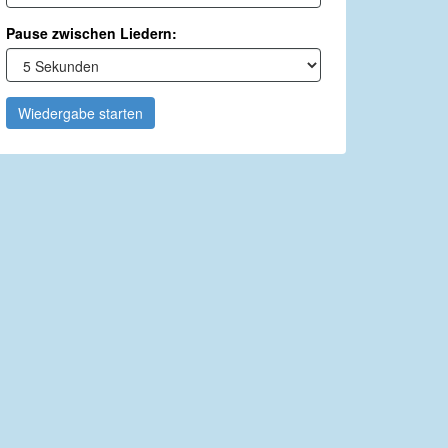
Pause zwischen Liedern:
Wiedergabe starten