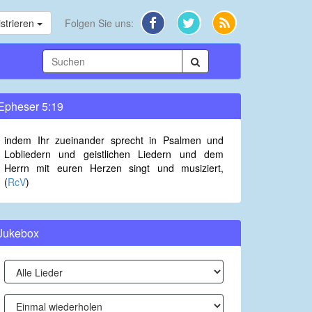
strieren
Folgen Sie uns:
Epheser 5:19
indem Ihr zueinander sprecht in Psalmen und
Lobliedern und geistlichen Liedern und dem
Herrn mit euren Herzen singt und musiziert,
(
RcV
)
Jukebox