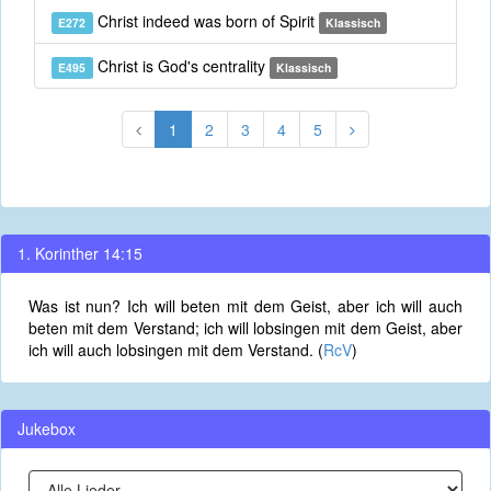
Christ indeed was born of Spirit
E272
Klassisch
Christ is God's centrality
E495
Klassisch
1
2
3
4
5
1. Korinther 14:15
Was ist nun? Ich will beten mit dem Geist, aber ich will auch
beten mit dem Verstand; ich will lobsingen mit dem Geist, aber
ich will auch lobsingen mit dem Verstand. (
RcV
)
Jukebox