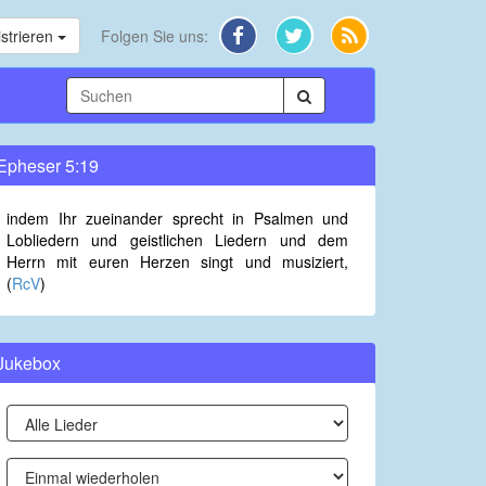
strieren
Folgen Sie uns:
Epheser 5:19
indem Ihr zueinander sprecht in Psalmen und
Lobliedern und geistlichen Liedern und dem
Herrn mit euren Herzen singt und musiziert,
(
RcV
)
Jukebox