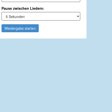
Pause zwischen Liedern:
Wiedergabe starten