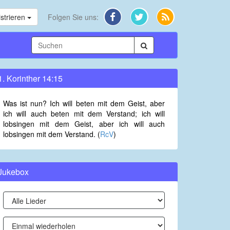
strieren
Folgen Sie uns:
1. Korinther 14:15
Was ist nun? Ich will beten mit dem Geist, aber
ich will auch beten mit dem Verstand; ich will
lobsingen mit dem Geist, aber ich will auch
lobsingen mit dem Verstand. (
RcV
)
Jukebox