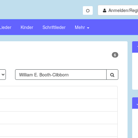
Anmelden/Regi
Lieder
Kinder
Schriftlieder
Mehr
6