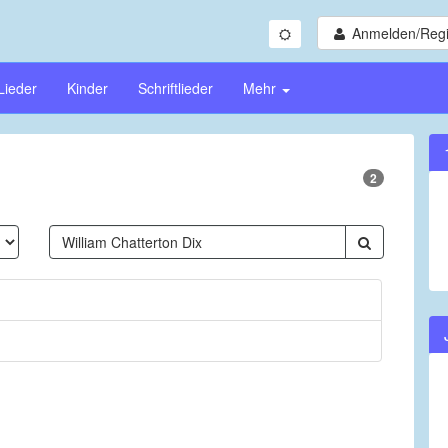
Anmelden/Regi
Lieder
Kinder
Schriftlieder
Mehr
2