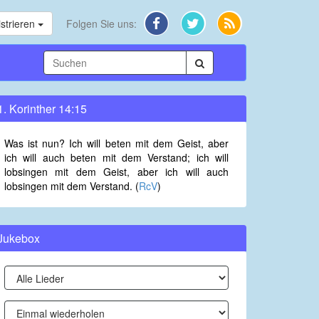
strieren
Folgen Sie uns:
1. Korinther 14:15
Was ist nun? Ich will beten mit dem Geist, aber
ich will auch beten mit dem Verstand; ich will
lobsingen mit dem Geist, aber ich will auch
lobsingen mit dem Verstand. (
RcV
)
Jukebox