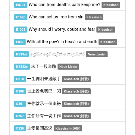
Who can from death's path keep me?
E8704
Klassisch
Who can set us free from sin
E1020
Klassisch
Why should I worry, doubt and fear
E1003
Klassisch
With all the pow'r in heav'n and earth
E892
Klassisch
ප්‍රේමය දෙමී යළිත් නොලබන්ට
NS19si
Neue Lieder
末了一段道路
NS582c
Neue Lieder
一生聰明未遇敵手
C310
Klassisch (詩歌)
世上景色我已一閱
C308
Klassisch (詩歌)
主你啟示一個奧祕
C361
Klassisch (詩歌)
主你所有一切工作
C367
Klassisch (詩歌)
主愛長闊高深
C330
Klassisch (詩歌)