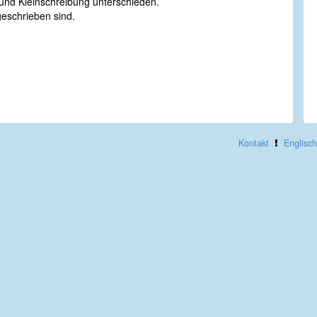
nd Kleinschreibung unterschieden.
geschrieben sind.
Kontakt
Englisch