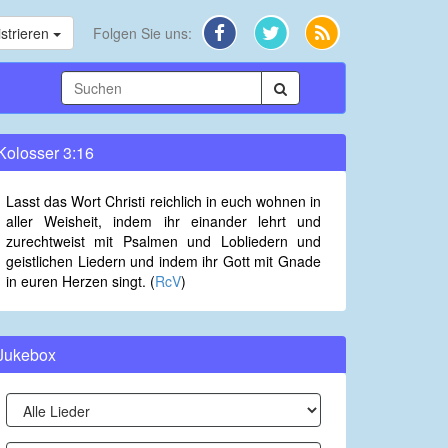
strieren
Folgen Sie uns:
Kolosser 3:16
Lasst das Wort Christi reichlich in euch wohnen in
aller Weisheit, indem ihr einander lehrt und
zurechtweist mit Psalmen und Lobliedern und
geistlichen Liedern und indem ihr Gott mit Gnade
in euren Herzen singt. (
RcV
)
Jukebox