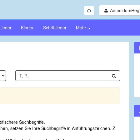
Anmelden/Regi
Lieder
Kinder
Schriftlieder
Mehr
fischere Suchbegriffe.
n, setzen Sie Ihre Suchbegriffe in Anführungszeichen. Z.