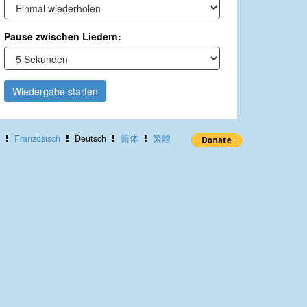
Pause zwischen Liedern:
Wiedergabe starten
Französisch
Deutsch
简体
繁體