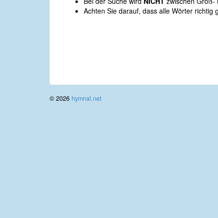
Bei der Suche wird
NICHT
zwischen Groß- u
Achten Sie darauf, dass alle Wörter richtig 
© 2026
hymnal.net