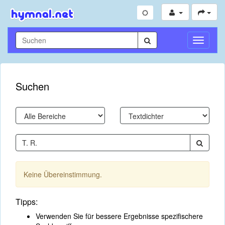
Navigati
umschal
Suchen
Keine Übereinstimmung.
Tipps:
Verwenden Sie für bessere Ergebnisse spezifischere