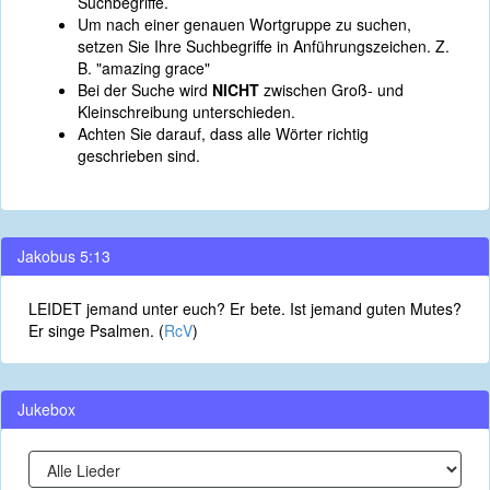
Suchbegriffe.
Um nach einer genauen Wortgruppe zu suchen,
setzen Sie Ihre Suchbegriffe in Anführungszeichen. Z.
B. "amazing grace"
Bei der Suche wird
NICHT
zwischen Groß- und
Kleinschreibung unterschieden.
Achten Sie darauf, dass alle Wörter richtig
geschrieben sind.
Jakobus 5:13
LEIDET jemand unter euch? Er bete. Ist jemand guten Mutes?
Er singe Psalmen. (
RcV
)
Jukebox