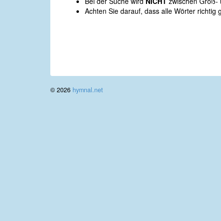
Bei der Suche wird
NICHT
zwischen Groß- u
Achten Sie darauf, dass alle Wörter richtig 
© 2026
hymnal.net