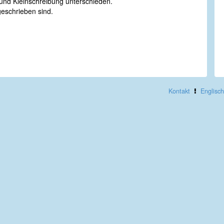
nd Kleinschreibung unterschieden.
geschrieben sind.
Kontakt
Englisch