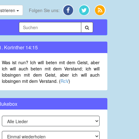
strieren
Folgen Sie uns:
1. Korinther 14:15
Was ist nun? Ich will beten mit dem Geist, aber
ich will auch beten mit dem Verstand; ich will
lobsingen mit dem Geist, aber ich will auch
lobsingen mit dem Verstand. (
RcV
)
Jukebox