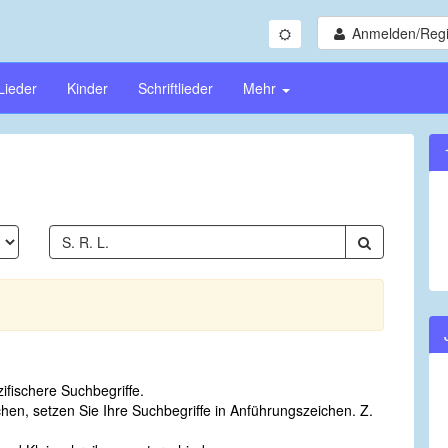
Anmelden/Regi
Lieder
Kinder
Schriftlieder
Mehr
fischere Suchbegriffe.
n, setzen Sie Ihre Suchbegriffe in Anführungszeichen. Z.