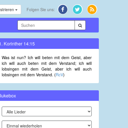
strieren
Folgen Sie uns:
1. Korinther 14:15
Was ist nun? Ich will beten mit dem Geist, aber
ich will auch beten mit dem Verstand; ich will
lobsingen mit dem Geist, aber ich will auch
lobsingen mit dem Verstand. (
RcV
)
Jukebox