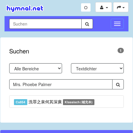
Navigati
umschal
Suchen
1
洗罪之泉何其深廣
Cs854
Klassisch (補充本)