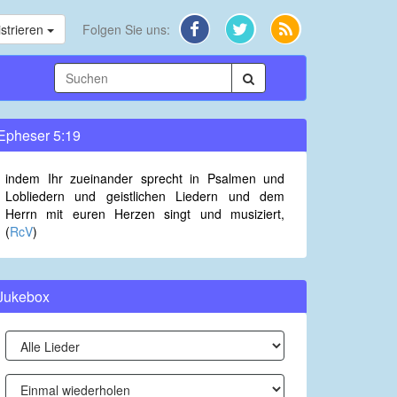
strieren
Folgen Sie uns:
Epheser 5:19
indem Ihr zueinander sprecht in Psalmen und
Lobliedern und geistlichen Liedern und dem
Herrn mit euren Herzen singt und musiziert,
(
RcV
)
Jukebox