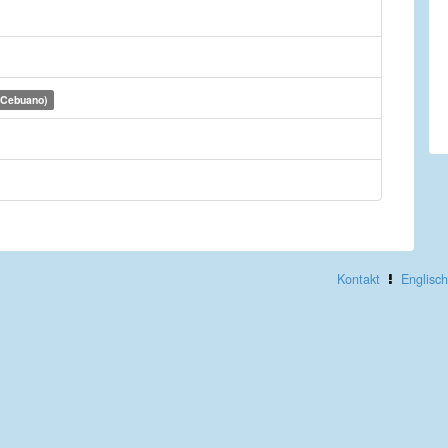
(Cebuano)
Kontakt
Englisch