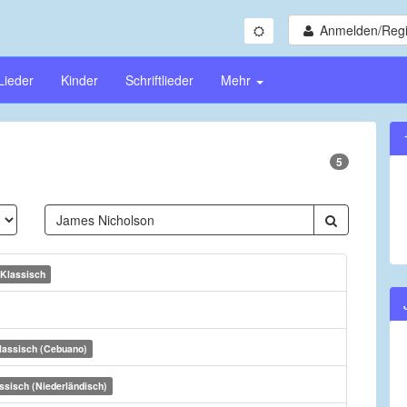
Anmelden/Regi
Lieder
Kinder
Schriftlieder
Mehr
5
Klassisch
lassisch (Cebuano)
ssisch (Niederländisch)