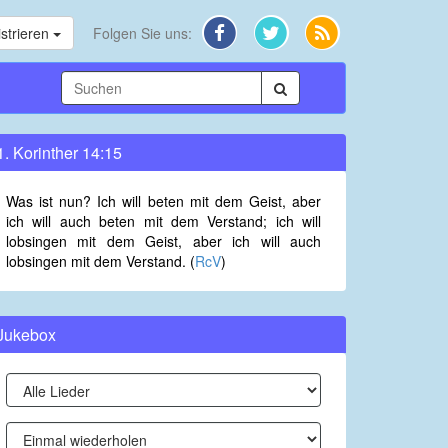
strieren
Folgen Sie uns:
1. Korinther 14:15
Was ist nun? Ich will beten mit dem Geist, aber
ich will auch beten mit dem Verstand; ich will
lobsingen mit dem Geist, aber ich will auch
lobsingen mit dem Verstand. (
RcV
)
Jukebox