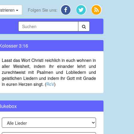
strieren
Folgen Sie uns:
Kolosser 3:16
Lasst das Wort Christi reichlich in euch wohnen in
aller Weisheit, indem ihr einander lehrt und
zurechtweist mit Psalmen und Lobliedern und
geistlichen Liedern und indem ihr Gott mit Gnade
in euren Herzen singt. (
RcV
)
Jukebox