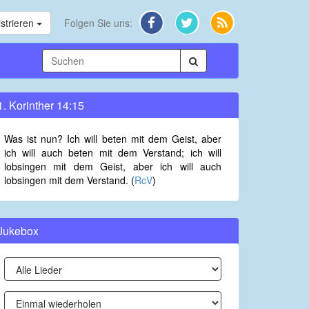
strieren
Folgen Sie uns:
1. Korinther 14:15
Was ist nun? Ich will beten mit dem Geist, aber
ich will auch beten mit dem Verstand; ich will
lobsingen mit dem Geist, aber ich will auch
lobsingen mit dem Verstand. (
RcV
)
Jukebox