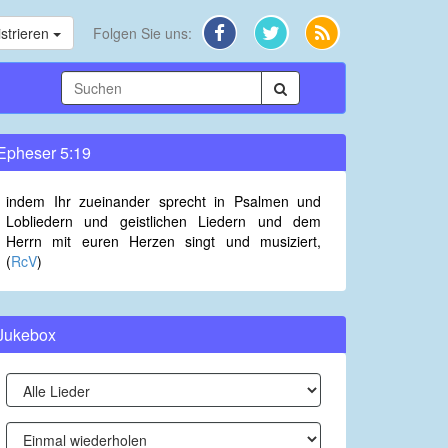
strieren
Folgen Sie uns:
Epheser 5:19
indem Ihr zueinander sprecht in Psalmen und
Lobliedern und geistlichen Liedern und dem
Herrn mit euren Herzen singt und musiziert,
(
RcV
)
Jukebox