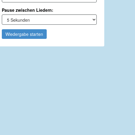
Pause zwischen Liedern:
Wiedergabe starten