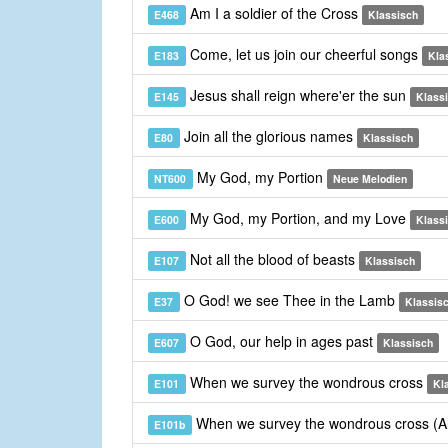
Am I a soldier of the Cross
E468
Klassisch
Come, let us join our cheerful songs
E183
Kla
Jesus shall reign where'er the sun
E145
Klass
Join all the glorious names
E80
Klassisch
My God, my Portion
NT600
Neue Melodien
My God, my Portion, and my Love
E600
Klass
Not all the blood of beasts
E107
Klassisch
O God! we see Thee in the Lamb
E37
Klassis
O God, our help in ages past
E607
Klassisch
When we survey the wondrous cross
E101
Kl
When we survey the wondrous cross (A
E101b