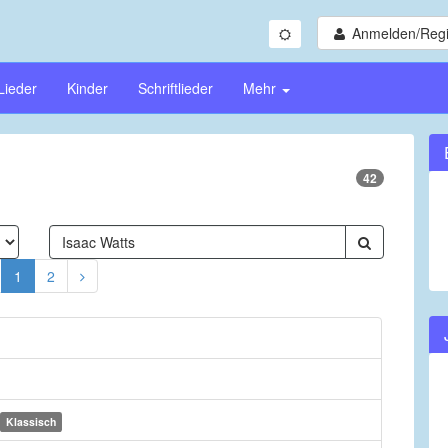
Anmelden/Regi
Lieder
Kinder
Schriftlieder
Mehr
42
1
2
Klassisch