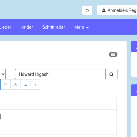
Anmelden/Regi
Lieder
Kinder
Schriftlieder
Mehr
89
2
3
4