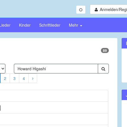
Anmelden/Regi
Lieder
Kinder
Schriftlieder
Mehr
89
2
3
4