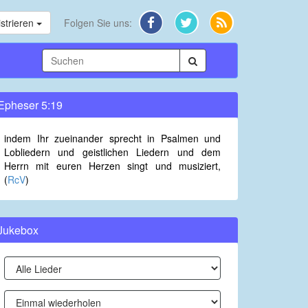
strieren
Folgen Sie uns:
Epheser 5:19
indem Ihr zueinander sprecht in Psalmen und
Lobliedern und geistlichen Liedern und dem
Herrn mit euren Herzen singt und musiziert,
(
RcV
)
Jukebox