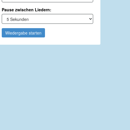
Pause zwischen Liedern:
Wiedergabe starten