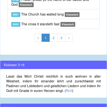
God
Klassisch
The Church has waited long
E961
Klassisch
The cross it standeth fast
E620
Klassisch
1
2
3
Kolosser 3:16
Lasst das Wort Christi reichlich in euch wohnen in aller
Weisheit, indem ihr einander lehrt und zurechtweist mit
Psalmen und Lobliedern und geistlichen Liedern und indem ihr
Gott mit Gnade in euren Herzen singt. (
RcV
)