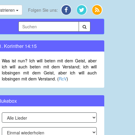
strieren
Folgen Sie uns:
1. Korinther 14:15
Was ist nun? Ich will beten mit dem Geist, aber
ich will auch beten mit dem Verstand; ich will
lobsingen mit dem Geist, aber ich will auch
lobsingen mit dem Verstand. (
RcV
)
Jukebox