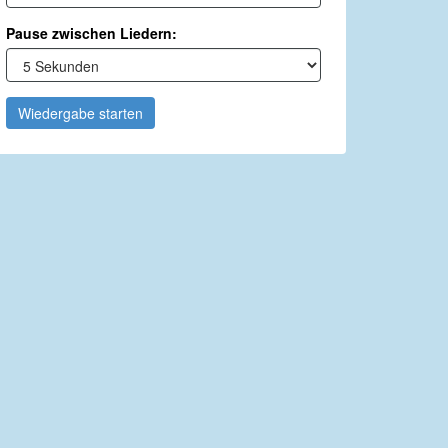
Pause zwischen Liedern:
Wiedergabe starten