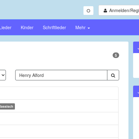
Anmelden/Regi
Lieder
Kinder
Schriftlieder
Mehr
5
lassisch