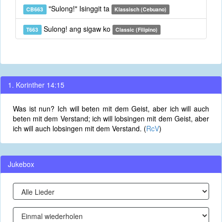
"Sulong!" Isinggit ta
CB663
Klassisch (Cebuano)
Sulong! ang sigaw ko
T663
Classic (Filipino)
1. Korinther 14:15
Was ist nun? Ich will beten mit dem Geist, aber ich will auch
beten mit dem Verstand; ich will lobsingen mit dem Geist, aber
ich will auch lobsingen mit dem Verstand. (
RcV
)
Jukebox