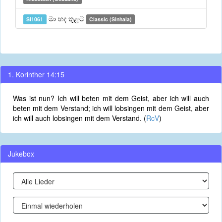
මා හද තුළට
Si1061
Classic (Sinhala)
1. Korinther 14:15
Was ist nun? Ich will beten mit dem Geist, aber ich will auch
beten mit dem Verstand; ich will lobsingen mit dem Geist, aber
ich will auch lobsingen mit dem Verstand. (
RcV
)
Jukebox