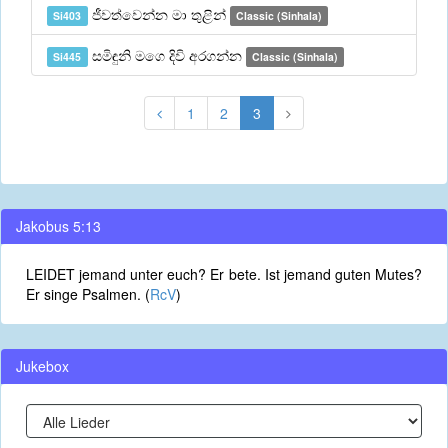
ජීවත්වෙන්න මා තුළින්
Si403
Classic (Sinhala)
සමිඳුනි මගෙ දිවි අරගන්න
Si445
Classic (Sinhala)
1
2
3
Jakobus 5:13
LEIDET jemand unter euch? Er bete. Ist jemand guten Mutes?
Er singe Psalmen. (
RcV
)
Jukebox