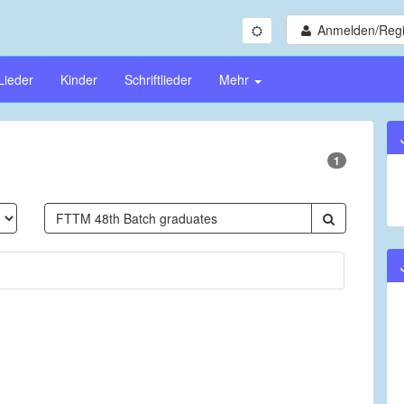
Anmelden/Regi
Lieder
Kinder
Schriftlieder
Mehr
1