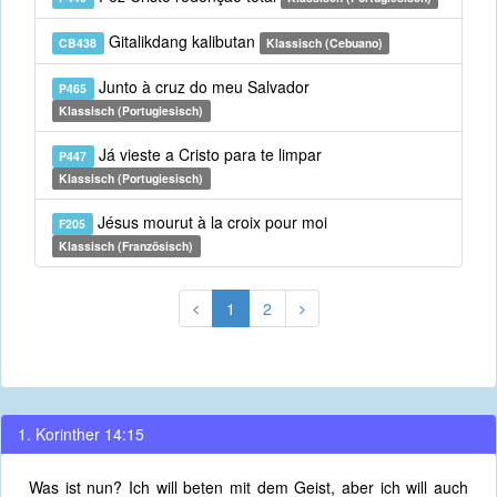
Gitalikdang kalibutan
CB438
Klassisch (Cebuano)
Junto à cruz do meu Salvador
P465
Klassisch (Portugiesisch)
Já vieste a Cristo para te limpar
P447
Klassisch (Portugiesisch)
Jésus mourut à la croix pour moi
F205
Klassisch (Französisch)
1
2
1. Korinther 14:15
Was ist nun? Ich will beten mit dem Geist, aber ich will auch