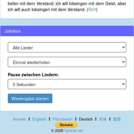
beten mit dem Verstand; ich will lobsingen mit dem Geist, aber
ich will auch lobsingen mit dem Verstand. (
RcV
)
Jukebox
Pause zwischen Liedern:
Wiedergabe starten
Kontakt
Englisch
Französisch
Deutsch
简体
繁體
© 2026
hymnal.net