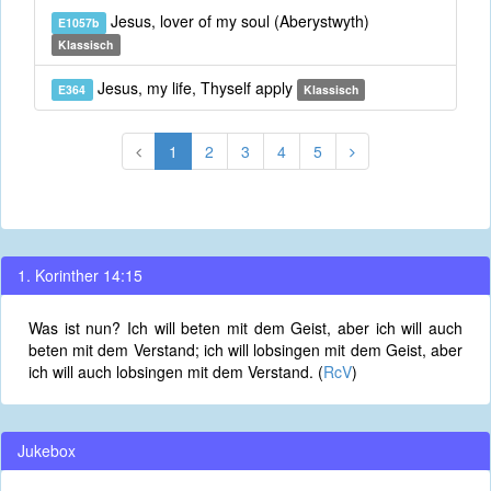
Jesus, lover of my soul (Aberystwyth)
E1057b
Klassisch
Jesus, my life, Thyself apply
E364
Klassisch
1
2
3
4
5
1. Korinther 14:15
Was ist nun? Ich will beten mit dem Geist, aber ich will auch
beten mit dem Verstand; ich will lobsingen mit dem Geist, aber
ich will auch lobsingen mit dem Verstand. (
RcV
)
Jukebox